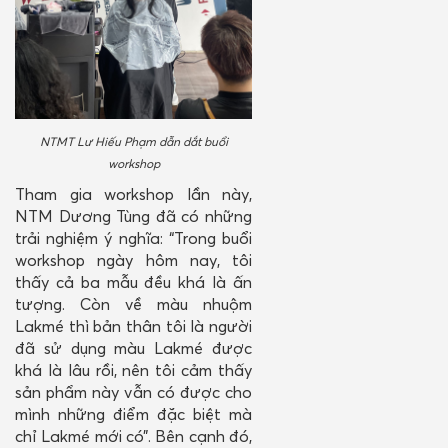
NTMT Lư Hiếu Phạm dẫn dắt buổi
workshop
Tham gia workshop lần này,
NTM Dương Tùng đã có những
trải nghiệm ý nghĩa: “Trong buổi
workshop ngày hôm nay, tôi
thấy cả ba mẫu đều khá là ấn
tượng. Còn về màu nhuộm
Lakmé thì bản thân tôi là người
đã sử dụng màu Lakmé được
khá là lâu rồi, nên tôi cảm thấy
sản phẩm này vẫn có được cho
mình những điểm đặc biệt mà
chỉ Lakmé mới có”. Bên cạnh đó,