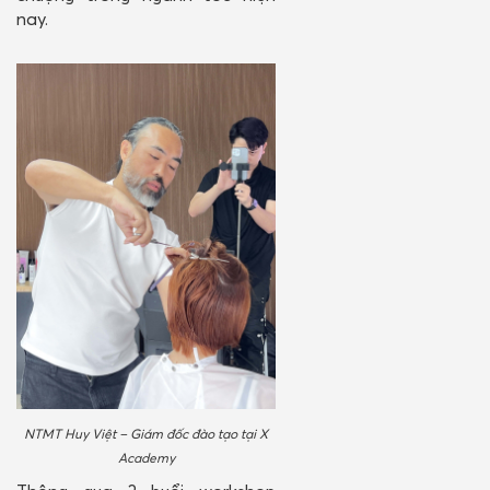
nay.
NTMT Huy Việt – Giám đốc đào tạo tại X
Academy