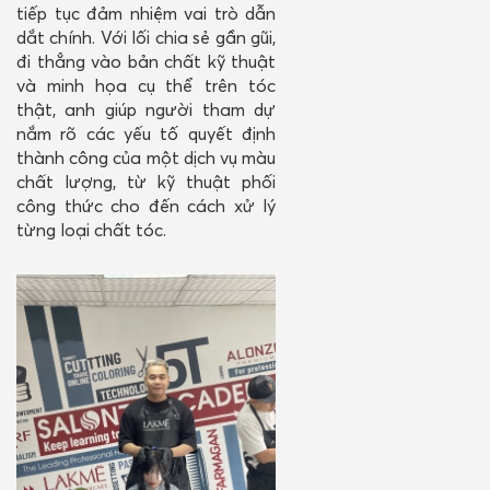
tiếp tục đảm nhiệm vai trò dẫn
dắt chính. Với lối chia sẻ gần gũi,
đi thẳng vào bản chất kỹ thuật
và minh họa cụ thể trên tóc
thật, anh giúp người tham dự
nắm rõ các yếu tố quyết định
thành công của một dịch vụ màu
chất lượng, từ kỹ thuật phối
công thức cho đến cách xử lý
từng loại chất tóc.