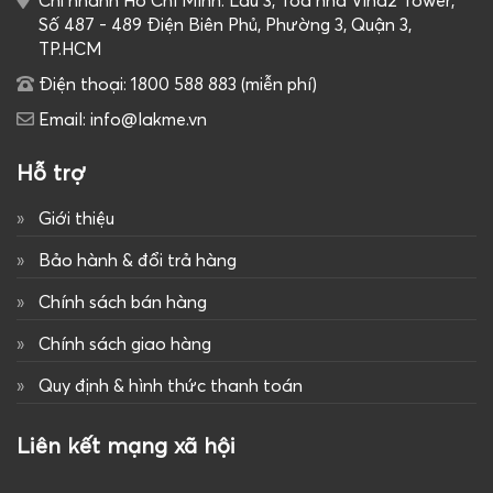
Chi nhánh Hồ Chí Minh: Lầu 3, Tòa nhà Vina2 Tower,
Số 487 - 489 Điện Biên Phủ, Phường 3, Quận 3,
TP.HCM
Điện thoại: 1800 588 883 (miễn phí)
Email: info@lakme.vn
Hỗ trợ
Giới thiệu
Bảo hành & đổi trả hàng
Chính sách bán hàng
Chính sách giao hàng
Quy định & hình thức thanh toán
Liên kết mạng xã hội