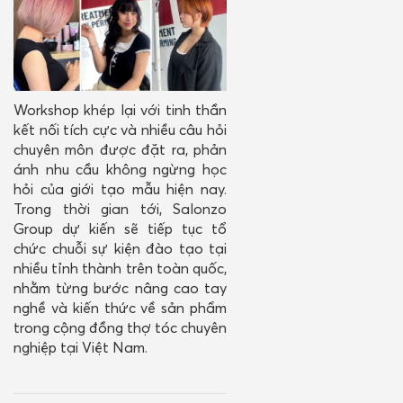
Workshop khép lại với tinh thần
kết nối tích cực và nhiều câu hỏi
chuyên môn được đặt ra, phản
ánh nhu cầu không ngừng học
hỏi của giới tạo mẫu hiện nay.
Trong thời gian tới, Salonzo
Group dự kiến sẽ tiếp tục tổ
chức chuỗi sự kiện đào tạo tại
nhiều tỉnh thành trên toàn quốc,
nhằm từng bước nâng cao tay
nghề và kiến thức về sản phẩm
trong cộng đồng thợ tóc chuyên
nghiệp tại Việt Nam.