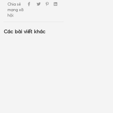
Chia sẻ
mạng xã
hội:
Các bài viết khác