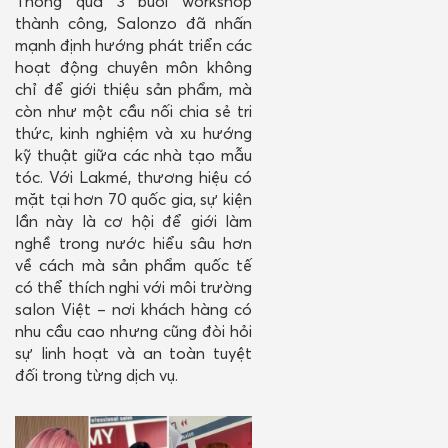
Thông qua 3 buổi workshop
thành công, Salonzo đã nhấn
mạnh định hướng phát triển các
hoạt động chuyên môn không
chỉ để giới thiệu sản phẩm, mà
còn như một cầu nối chia sẻ tri
thức, kinh nghiệm và xu hướng
kỹ thuật giữa các nhà tạo mẫu
tóc. Với Lakmé, thương hiệu có
mặt tại hơn 70 quốc gia, sự kiện
lần này là cơ hội để giới làm
nghề trong nước hiểu sâu hơn
về cách mà sản phẩm quốc tế
có thể thích nghi với môi trường
salon Việt – nơi khách hàng có
nhu cầu cao nhưng cũng đòi hỏi
sự linh hoạt và an toàn tuyệt
đối trong từng dịch vụ.