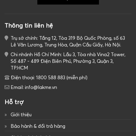
Thông tin liên hệ
Trụ sở chính: Tầng 12, Tòa 319 Bộ Quốc Phòng, số 63
Lê Văn Lương, Trung Hòa, Quận Cầu Giấy, Hà Nội.
Chi nhánh Hồ Chí Minh: Lầu 3, Tòa nhà Vina2 Tower,
Số 487 - 489 Điện Biên Phủ, Phường 3, Quận 3,
TP.HCM
Điện thoại: 1800 588 883 (miễn phí)
Email: info@lakme.vn
Hỗ trợ
Giới thiệu
Bảo hành & đổi trả hàng