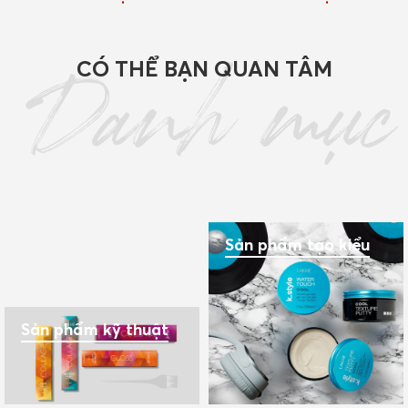
CÓ THỂ BẠN QUAN TÂM
Danh mục
Sản phẩm tạo kiểu
Sản phẩm kỹ thuật