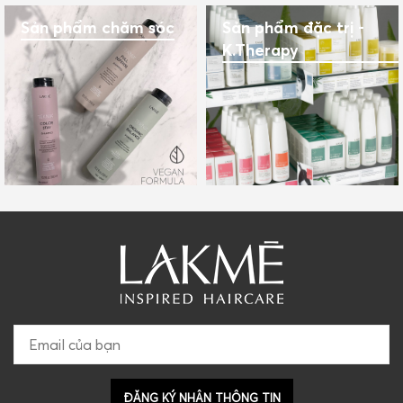
Sản phẩm chăm sóc
Sản phẩm đặc trị -
K.Therapy