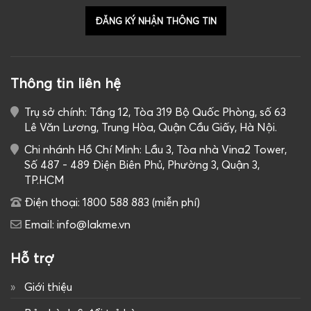
GIỎ HÀNG
Thông tin liên hệ
Trụ sở chính: Tầng 12, Tòa 319 Bộ Quốc Phòng, số 63
Lê Văn Lương, Trung Hòa, Quận Cầu Giấy, Hà Nội.
Chi nhánh Hồ Chí Minh: Lầu 3, Tòa nhà Vina2 Tower,
Số 487 - 489 Điện Biên Phủ, Phường 3, Quận 3,
TP.HCM
Điện thoại: 1800 588 883 (miễn phí)
Email: info@lakme.vn
Hỗ trợ
Giới thiệu