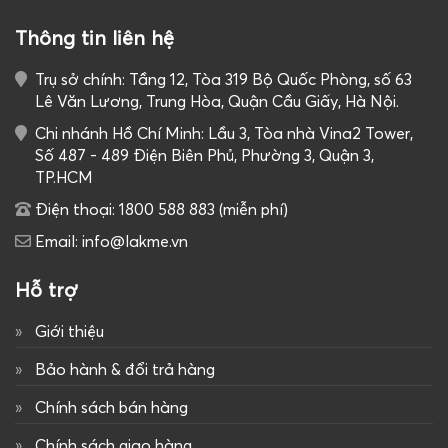
Thông tin liên hệ
Trụ sở chính: Tầng 12, Tòa 319 Bộ Quốc Phòng, số 63
Lê Văn Lương, Trung Hòa, Quận Cầu Giấy, Hà Nội.
Chi nhánh Hồ Chí Minh: Lầu 3, Tòa nhà Vina2 Tower,
Số 487 - 489 Điện Biên Phủ, Phường 3, Quận 3,
TP.HCM
Điện thoại: 1800 588 883 (miễn phí)
Email: info@lakme.vn
Hỗ trợ
Giới thiệu
Bảo hành & đổi trả hàng
Chính sách bán hàng
Chính sách giao hàng