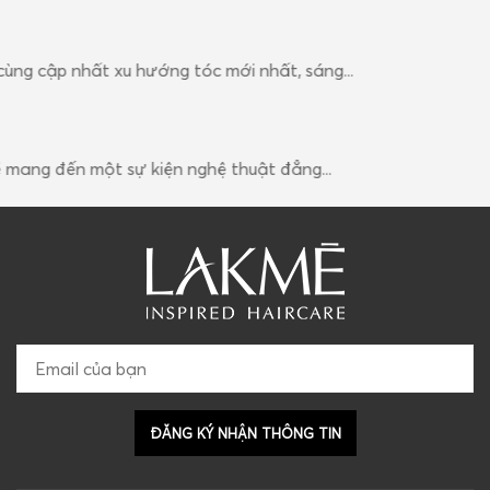
g cập nhất xu hướng tóc mới nhất, sáng...
ng đến một sự kiện nghệ thuật đẳng...