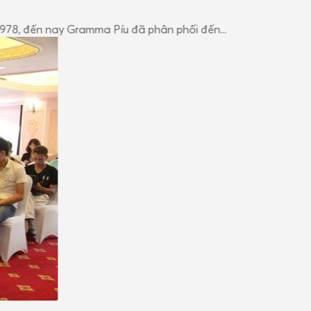
8, đến nay Gramma Píu đã phân phối đến...