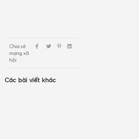
Chia sẻ
mạng xã
hội:
Các bài viết khác