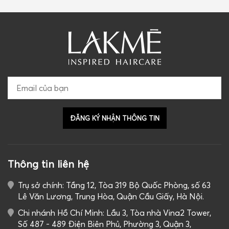
Thông tin liên hệ
Trụ sở chính: Tầng 12, Tòa 319 Bộ Quốc Phòng, số 63
Lê Văn Lương, Trung Hòa, Quận Cầu Giấy, Hà Nội.
Chi nhánh Hồ Chí Minh: Lầu 3, Tòa nhà Vina2 Tower,
Số 487 - 489 Điện Biên Phủ, Phường 3, Quận 3,