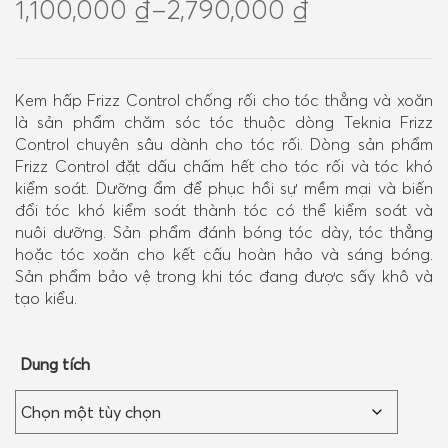
1,100,000
₫
–
2,790,000
₫
Kem hấp Frizz Control chống rối cho tóc thẳng và xoăn
là sản phẩm chăm sóc tóc thuộc dòng Teknia Frizz
Control chuyên sâu dành cho tóc rối. Dòng sản phẩm
Frizz Control đặt dấu chấm hết cho tóc rối và tóc khó
kiểm soát. Dưỡng ẩm để phục hồi sự mềm mại và biến
đổi tóc khó kiểm soát thành tóc có thể kiểm soát và
nuôi dưỡng. Sản phẩm đánh bóng tóc dày, tóc thẳng
hoặc tóc xoăn cho kết cấu hoàn hảo và sáng bóng.
Sản phẩm bảo vệ trong khi tóc đang được sấy khô và
tạo kiểu.
Dung tích