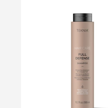
LIÊN HỆ
GIỎ HÀNG