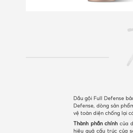
Dầu gội Full Defense bả
Defense, dòng sản phẩ
vệ toàn diện chống lại 
Thành phần chính
của d
hiệu quả cấu trúc của