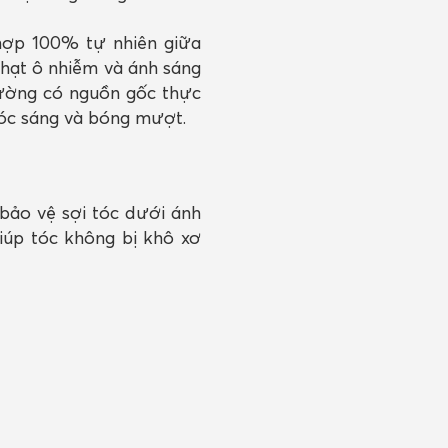
hợp 100% tự nhiên giữa
hạt ô nhiễm và ánh sáng
rường có nguồn gốc thực
 tóc sáng và bóng mượt.
bảo vệ sợi tóc dưới ánh
iúp tóc không bị khô xơ