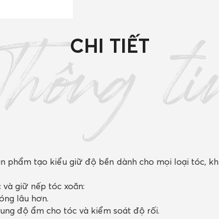
CHI TIẾT
Thông ti
ản phẩm tạo kiểu giữ độ bền dành cho mọi loại tóc, khi
 và giữ nếp tóc xoăn:
óng lâu hơn.
sung độ ẩm cho tóc và kiểm soát độ rối.