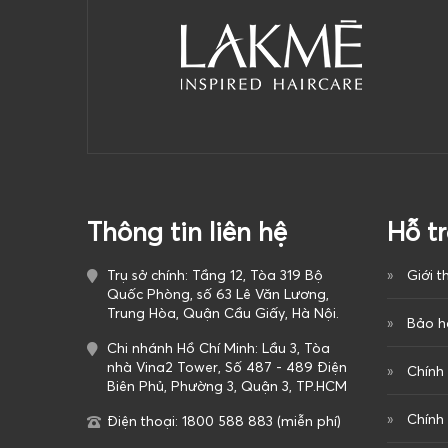
Thông tin liên hệ
Hỗ t
Trụ sở chính: Tầng 12, Tòa 319 Bộ
Giới t
Quốc Phòng, số 63 Lê Văn Lương,
Trung Hòa, Quận Cầu Giấy, Hà Nội.
Bảo h
Chi nhánh Hồ Chí Minh: Lầu 3, Tòa
nhà Vina2 Tower, Số 487 - 489 Điện
Chính
Biên Phủ, Phường 3, Quận 3, TP.HCM
Chính
Điện thoại: 1800 588 883 (miễn phí)