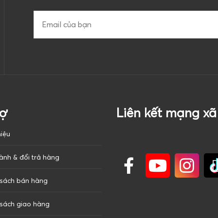
rợ
Liên kết mạng xã
hiệu
ành & đổi trả hàng
 sách bán hàng
 sách giao hàng