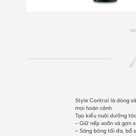
Style Control là dòng s
mọi hoàn cảnh.
Tạo kiểu nuôi dưỡng tóc
– Giữ nếp xoăn và gợn s
– Sáng bóng tối đa, bổ 