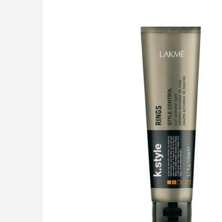
LIÊN HỆ
GIỎ HÀNG