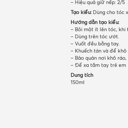
– Hiệu quả giữ nếp: 2/5
Tạo kiểu:
Dùng cho tóc x
Hướng dẫn tạo kiểu:
– Bôi một ít lên tóc, kh
– Dùng trên tóc ướt.
– Vuốt đều bằng tay.
– Khuếch tán và để khô 
– Bảo quản nơi khô ráo,
– Để xa tầm tay trẻ em
Dung tích
150ml