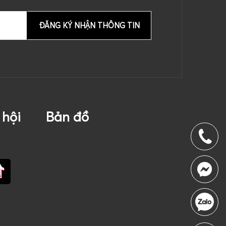
 hội
Bản đồ