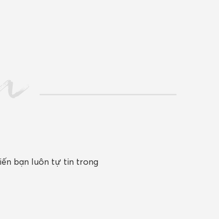
n
ến bạn luôn tự tin trong