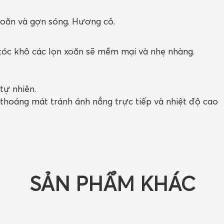
oăn và gợn sóng. Hương cỏ.
i tóc khô các lọn xoăn sẽ mềm mại và nhẹ nhàng.
tự nhiên.
 thoáng mát tránh ánh nắng trực tiếp và nhiệt độ cao
SẢN PHẨM KHÁC