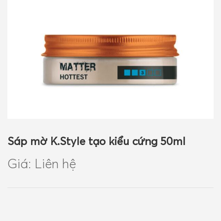
GIỎ HÀNG
Sáp mờ K.Style tạo kiểu cứng 50ml
Giá: Liên hệ