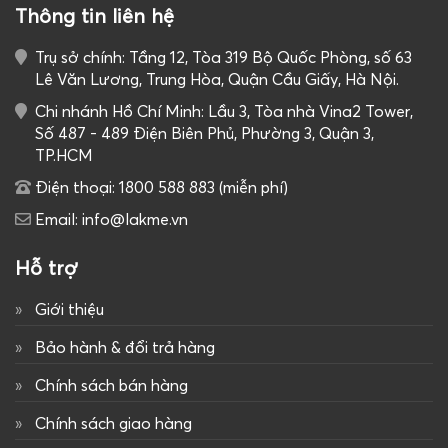
Thông tin liên hệ
Trụ sở chính: Tầng 12, Tòa 319 Bộ Quốc Phòng, số 63
Lê Văn Lương, Trung Hòa, Quận Cầu Giấy, Hà Nội.
Chi nhánh Hồ Chí Minh: Lầu 3, Tòa nhà Vina2 Tower,
Số 487 - 489 Điện Biên Phủ, Phường 3, Quận 3,
TP.HCM
Điện thoại: 1800 588 883 (miễn phí)
Email: info@lakme.vn
Hỗ trợ
Giới thiệu
Bảo hành & đổi trả hàng
Chính sách bán hàng
Chính sách giao hàng