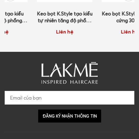
Keo bọt K.Style tạo kiểu
Keo bọt K.Style tạo kiểu
tự nhiên tăng độ phồng
cứng 300ml
300ml
Liên hệ
Liên hệ