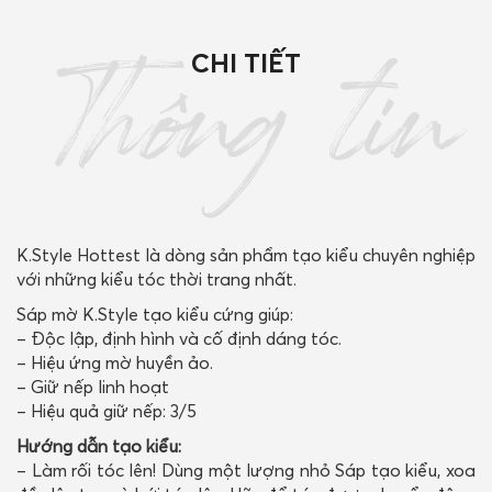
CHI TIẾT
Thông tin
K.Style Hottest là dòng sản phẩm tạo kiểu chuyên nghiệp
với những kiểu tóc thời trang nhất.
Sáp mờ K.Style tạo kiểu cứng giúp:
– Độc lập, định hình và cố định dáng tóc.
– Hiệu ứng mờ huyền ảo.
– Giữ nếp linh hoạt
– Hiệu quả giữ nếp: 3/5
Hướng dẫn tạo kiểu:
– Làm rối tóc lên! Dùng một lượng nhỏ Sáp tạo kiểu, xoa