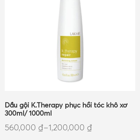
GIỎ HÀNG
Dầu gội K.Therapy phục hồi tóc khô xơ
300ml/ 1000ml
560,000
₫
–
1,200,000
₫