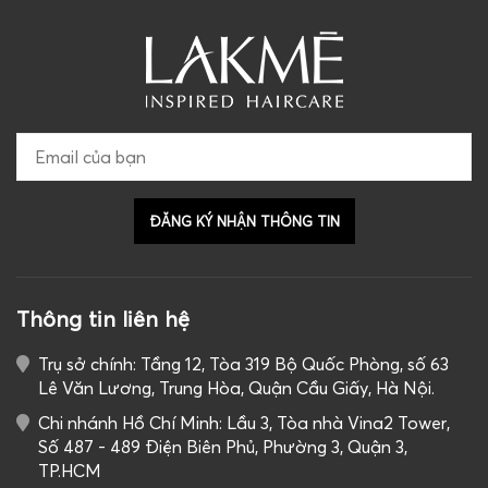
Thông tin liên hệ
Trụ sở chính: Tầng 12, Tòa 319 Bộ Quốc Phòng, số 63
Lê Văn Lương, Trung Hòa, Quận Cầu Giấy, Hà Nội.
Chi nhánh Hồ Chí Minh: Lầu 3, Tòa nhà Vina2 Tower,
Số 487 - 489 Điện Biên Phủ, Phường 3, Quận 3,
TP.HCM