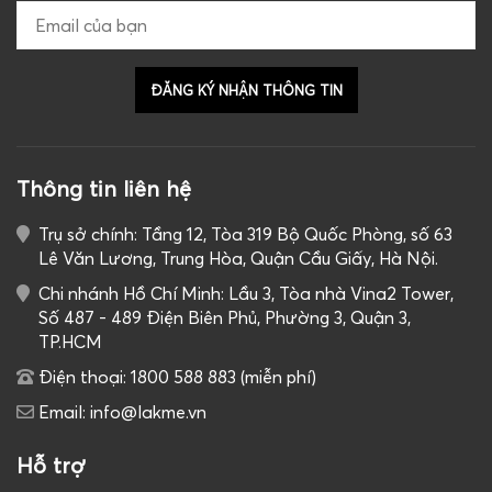
GIỎ HÀNG
Thông tin liên hệ
Trụ sở chính: Tầng 12, Tòa 319 Bộ Quốc Phòng, số 63
Lê Văn Lương, Trung Hòa, Quận Cầu Giấy, Hà Nội.
Chi nhánh Hồ Chí Minh: Lầu 3, Tòa nhà Vina2 Tower,
Số 487 - 489 Điện Biên Phủ, Phường 3, Quận 3,
TP.HCM
Điện thoại: 1800 588 883 (miễn phí)
Email: info@lakme.vn
Hỗ trợ